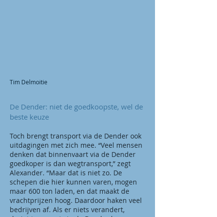
Tim Delmoitie
De Dender: niet de goedkoopste, wel de
beste keuze
Toch brengt transport via de Dender ook
uitdagingen met zich mee. “Veel mensen
denken dat binnenvaart via de Dender
goedkoper is dan wegtransport,” zegt
Alexander. “Maar dat is niet zo. De
schepen die hier kunnen varen, mogen
maar 600 ton laden, en dat maakt de
vrachtprijzen hoog. Daardoor haken veel
bedrijven af. Als er niets verandert,