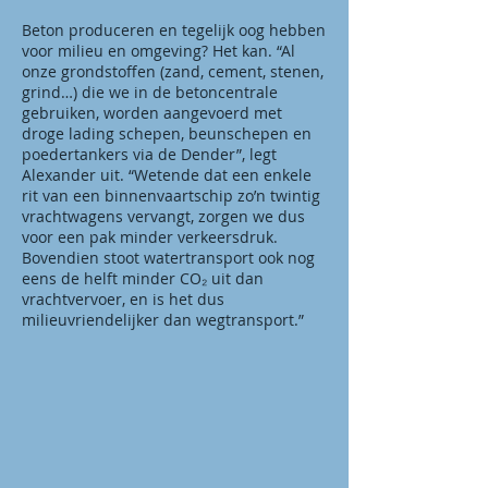
Beton produceren en tegelijk oog hebben
voor milieu en omgeving? Het kan. “Al
onze grondstoffen (zand, cement, stenen,
grind…) die we in de betoncentrale
gebruiken, worden aangevoerd met
droge lading schepen, beunschepen en
poedertankers via de Dender”, legt
Alexander uit. “Wetende dat een enkele
rit van een binnenvaartschip zoʼn twintig
vrachtwagens vervangt, zorgen we dus
voor een pak minder verkeersdruk.
Bovendien stoot watertransport ook nog
eens de helft minder CO₂ uit dan
vrachtvervoer, en is het dus
milieuvriendelijker dan wegtransport.”