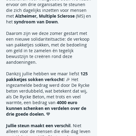
ervoor om drie organisaties te steunen
die zich dagelijks inzetten voor mensen
met
Alzheimer, Multiple Sclerose
(MS) en
het
syndroom van Down
.
Daarom zijn we deze zomer gestart met
een nieuwe solidariteitsactie: de verkoop
van pakketjes sokken, met de bedoeling
om geld in te zamelen én tegelijk
bewustzijn te creëren rond deze
aandoeningen.
Dankzij jullie hebben we maar liefst
125
pakketjes sokken verkocht
! 🎉 Het
ingezamelde bedrag werd door De Rycke
beton verdubbeld, wat betekent dat wij,
als De Rycke Beton, met trots en veel
warmte, een bedrag van
4000 euro
kunnen schenken en verdelen over de
drie goede doelen.
💙
Jullie steun maakt een verschil
. Niet
alleen voor de mensen die elke dag leven