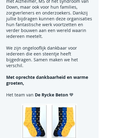
met Alzheimer, MS of het syndroom van
Down, maar ook voor hun families,
zorgverleners en onderzoekers. Dankzij
jullie bijdragen kunnen deze organisaties
hun fantastische werk voortzetten en
verder bouwen aan een wereld waarin
iedereen meetelt.
We zijn ongelooflijk dankbaar voor
iedereen die een steentje heeft
bijgedragen. Samen maken we het
verschil.
Met oprechte dankbaarheid en warme
groeten,
Het team van
De Rycke Beton
💙