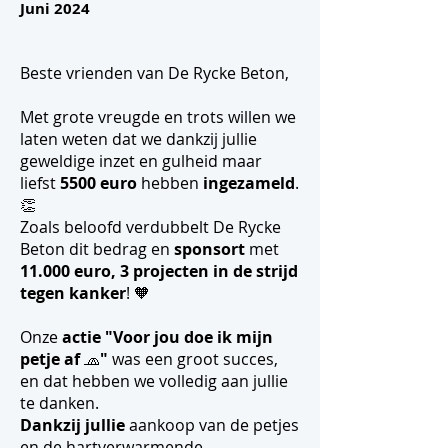
Juni 2024
Beste vrienden van De Rycke Beton,
Met grote vreugde en trots willen we
laten weten dat we dankzij jullie
geweldige inzet en gulheid maar
liefst
5500 euro
hebben
ingezameld
.
👏
Zoals beloofd verdubbelt De Rycke
Beton dit bedrag en
sponsort
met
11.000 euro, 3
projecten in de strijd
tegen kanker
! 🧡
Onze
actie "Voor jou doe ik mijn
petje af
🧢
"
was een groot succes,
en dat hebben we volledig aan jullie
te danken.
Dankzij jullie
aankoop van de petjes
en de hartverwarmende