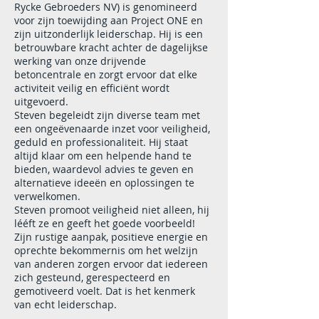
Rycke Gebroeders NV) is genomineerd
voor zijn toewijding aan Project ONE en
zijn uitzonderlijk leiderschap. Hij is een
betrouwbare kracht achter de dagelijkse
werking van onze drijvende
betoncentrale en zorgt ervoor dat elke
activiteit veilig en efficiënt wordt
uitgevoerd.
Steven begeleidt zijn diverse team met
een ongeëvenaarde inzet voor veiligheid,
geduld en professionaliteit. Hij staat
altijd klaar om een helpende hand te
bieden, waardevol advies te geven en
alternatieve ideeën en oplossingen te
verwelkomen.
Steven promoot veiligheid niet alleen, hij
lééft ze en geeft het goede voorbeeld!
Zijn rustige aanpak, positieve energie en
oprechte bekommernis om het welzijn
van anderen zorgen ervoor dat iedereen
zich gesteund, gerespecteerd en
gemotiveerd voelt. Dat is het kenmerk
van echt leiderschap.