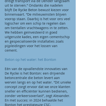
dreigt transport via de Dender langzaam
uit te sterven.” Ondanks die nadelen
blijft De Rycke Beton bewust kiezen voor
binnenvaart. “De milieuwinsten blijven
voorop staan. Daarbij is het voor ons veel
logischer om een schip te regelen dan
om tientallen vrachtwagens in te zetten.
We hebben geïnvesteerd in goed
uitgeruste kades, een eigen cementschip
en gespecialiseerde installaties zoals
pijpleidingen voor het lossen van
cement.
Beton op het water: het Bonton
Eén van de opvallendste innovaties van
De Rycke is het Bonton: een drijvende
betoncentrale die beton levert aan
werven langs en op het water. “Dit unieke
concept zorgt ervoor dat we onze klanten
sneller en efficiënter kunnen bedienen,
zonder verkeersoverlast”, zegt Alexander.
En met succes: in 2024 behaalde het
Bonton het prestigieuze CSC-