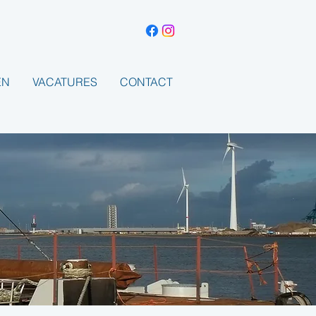
EN
VACATURES
CONTACT