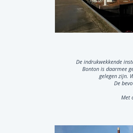
Bulk
De indrukwekkende insta
Bonton is daarmee ge
gelegen zijn. 
De bevo
Met 