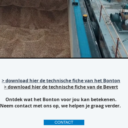
> download hier de technische fiche van het Bonton
> download hier de technische fiche van de
Bevert
Ontdek wat het Bonton voor jou kan betekenen.
Neem contact met ons op, we helpen je graag verder.
Cargo
CONTACT