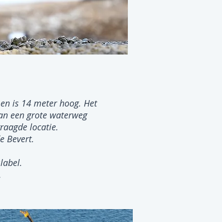
en is 14 meter hoog. Het
van een grote waterweg
raagde locatie.
e Bevert.
label.
.