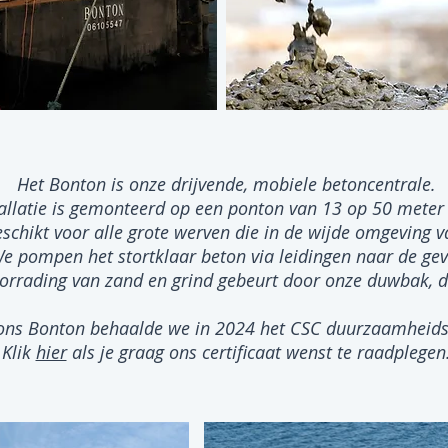
Het Bonton is onze drijvende, mobiele betoncentrale.
llatie is gemonteerd op een ponton van 13 op 50 meter 
schikt voor alle grote werven die in de wijde omgeving 
We pompen het stortklaar beton via leidingen naar de gev
orrading van zand en grind gebeurt door onze duwbak, d
ons Bonton behaalde we in 2024 het CSC duurzaamheids
Klik
hier
als je graag ons certificaat wenst te raadplegen